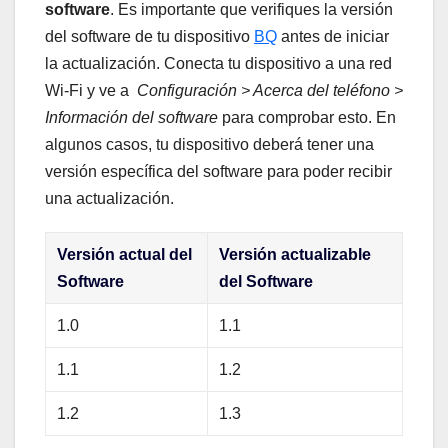
software
. ⁤Es importante que ​verifiques la⁢ versión
del software de‍ tu dispositivo ⁣
BQ
antes ⁣de ‍iniciar
la‌ actualización. Conecta⁢ tu dispositivo a ‍una red⁣
Wi-Fi​ y ve a ‍
Configuración > Acerca del teléfono >
Información del software
para comprobar esto. En
algunos casos, ‍tu dispositivo deberá‌ tener una
versión específica del software ⁤para‍ poder recibir
una actualización.
Versión​ actual⁣ del
Versión‍ actualizable
Software
del‌ Software
1.0
1.1
1.1
1.2
1.2
1.3