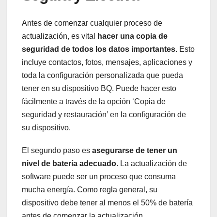
Antes de‌ comenzar ⁢cualquier proceso de
⁢actualización, es vital
hacer‍ una⁢ copia de
seguridad​ de todos​ los datos importantes
.​ Esto
incluye contactos,⁤ fotos, mensajes, aplicaciones‍ y
toda la configuración personalizada que pueda
⁣tener‍ en⁤ su dispositivo⁢ BQ. Puede ⁢hacer esto
fácilmente a través de ⁢la ‍opción ‘Copia de
seguridad y restauración’⁣ en la‍ configuración de
su ​dispositivo. ⁣
El segundo paso ‌es
asegurarse de ‍tener ‌un‌
nivel⁤ de‍ batería adecuado
.⁣ La actualización de
software ‍puede ser un proceso que consuma
mucha energía. Como ‌regla general, su
dispositivo debe⁢ tener al menos ⁢el 50% de ‌batería
antes ‍de⁢ comenzar la actualización.