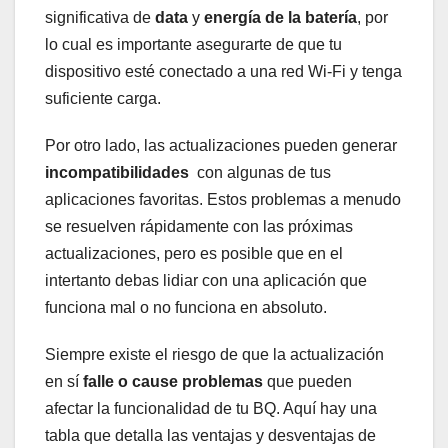
⁤significativa de
data
y
energía​ de la batería
, ⁣por
lo cual es importante asegurarte ⁢de que tu
dispositivo ‍esté conectado a una red Wi-Fi ​y tenga​
suficiente carga.
Por otro lado, las‍ actualizaciones ‌pueden generar
incompatibilidades
​ con​ algunas de tus
aplicaciones⁣ favoritas. Estos problemas a menudo
‌se resuelven rápidamente con ‌las ⁣próximas ​
actualizaciones, pero es posible que ​en el
⁢intertanto debas lidiar ‍con ​una aplicación que
funciona mal o no funciona en absoluto.
Siempre existe ‌el riesgo de que la ⁢actualización
en sí
falle o ⁣cause problemas
que pueden
afectar la funcionalidad‍ de⁣ tu BQ. Aquí⁤ hay una ​
tabla‍ que detalla⁤ las ventajas y ⁣desventajas de