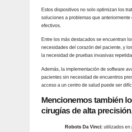
Estos ​dispositivos ‍no solo optimizan los ‍t
soluciones a problemas que​ anteriorment
efectivos.
Entre los‍ más⁣ destacados se⁢ encuentran 
necesidades del corazón del‌ paciente, ⁢y​ l
la ⁣necesidad de pruebas invasivas‌ repetida
Además, la implementación de software ava
pacientes sin ⁤necesidad⁣ de⁣ encuentros‍ pre
acceso ‍a un ⁢centro de salud puede ser difícil
Mencionemos también los
cirugías de alta precisión
Robots Da Vinci:
​utilizados en