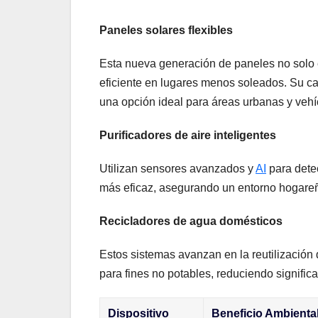
Paneles solares flexibles
Esta nueva generación ‌de‍ paneles no solo es
eficiente en⁤ lugares menos soleados. Su cap
una opción⁢ ideal ‌para áreas urbanas ⁤y vehíc
Purificadores ⁤de aire inteligentes
Utilizan sensores ⁤avanzados⁤ y
AI
⁢para⁤ det
más ⁤eficaz, ‍asegurando un entorno hogar
Recicladores de ⁤agua domésticos
Estos⁤ sistemas avanzan en ‍la reutilización 
para⁤ fines no potables, reduciendo signifi
Dispositivo
Beneficio Ambienta