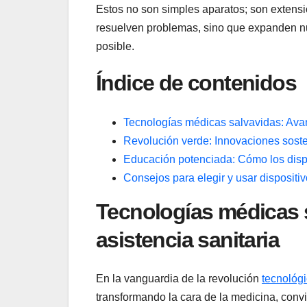
Estos no⁢ son simples aparatos; son extensi
resuelven problemas, ‌sino que expanden nue
posible.
Índice de contenidos
Tecnologías médicas ⁤salvavidas: Avan
Revolución verde: Innovaciones⁢ sosten
Educación potenciada: Cómo los dispo
Consejos para elegir y‌ usar disposit
Tecnologías‍ médicas s
asistencia sanitaria
En la vanguardia de la revolución
tecnológ
transformando la cara de la medicina, convi