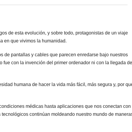
gos de⁣ esta evolución, y sobre todo, ‌protagonistas de un viaje
ma en que vivimos la humanidad.
s de pantallas ‌y cables que⁤ parecen enredarse bajo nuestros
 fue con la invención ‌del primer ordenador ni ‍con⁤ la llegada ​de
idad humana‍ de ⁤hacer​ la vida más fácil, más segura y, por⁤ qué
 condiciones médicas hasta‍ aplicaciones‌ que nos conectan con
es tecnológicos continúan moldeando nuestro ​mundo de ⁢manera