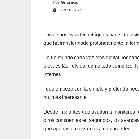
Por
Veronica
JUN 28, 2024
Los dispositivos tecnológicos han sido⁣ testi
que ‍ha transformado profundamente la for
En‌ un mundo cada ​vez más digital, rodeado
pies, ‌es fácil olvidar cómo todo comenzó. No
Internet.
Todo ⁣empezó con la⁢ simple y profunda neces
no, ‍más interesante.
Desde‍ implantes que ayudan ‌a⁢ monitorear
otros continentes‌ en segundos, los avanc
que apenas empezamos‌ a comprender.