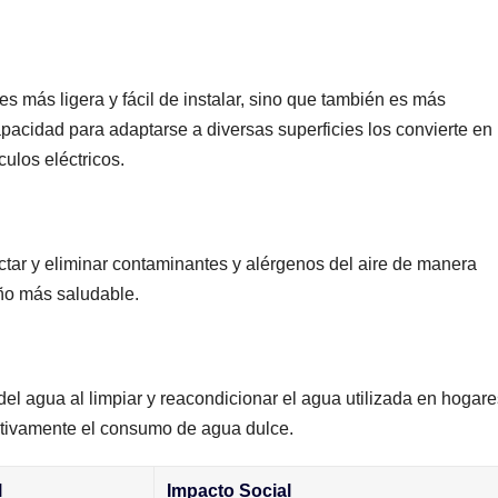
⁤ más ligera ‍y fácil de ⁤instalar, ​sino que también es más
acidad para adaptarse a diversas ‌superficies los convierte‌ en​
ulos ​eléctricos.
ectar y eliminar contaminantes y alérgenos ⁢del aire de manera
eño más saludable.
del agua‍ al⁣ limpiar y‍ reacondicionar el agua utilizada en hogar
cativamente​ el consumo de agua dulce.
l
Impacto Social