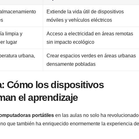
e almacenamiento
Extiende ⁤la vida‍ útil de dispositivos
es
móviles y vehículos eléctricos
a limpia‌ y
Acceso a electricidad en áreas remotas
ier lugar
⁣sin ⁤impacto ecológico
eratura urbana,‌
Crear espacios verdes en áreas urbanas
densamente pobladas
: Cómo los dispositivos
man el aprendizaje
omputadoras ⁢portátiles
en las aulas no ⁢solo ha ‍revolucionado
sino ⁤que también ha enriquecido enormemente la experiencia d