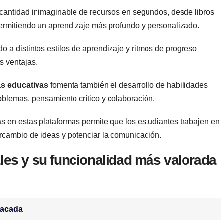
 cantidad ⁤inimaginable ⁤de recursos‍ en segundos, desde‌ libros
permitiendo un aprendizaje ⁤más ‍profundo ‌y personalizado.
⁣ a distintos estilos de aprendizaje y​ ritmos⁢ de progreso ​
s ventajas.
s​ educativas
fomenta ⁢también el desarrollo de habilidades
roblemas, pensamiento crítico y colaboración.
s en estas​ plataformas permite que los estudiantes trabajen en
ercambio ⁢de ideas y potenciar la‌ comunicación.⁣
ales y su funcionalidad más valorada
tacada