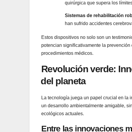
quirúrgica‍ que supera los lími
Sistemas de rehabilitación rob
han sufrido⁢ accidentes ‍cerebro
Estos dispositivos⁤ no solo son‌ un⁢ testimon
potencian significativamente la ​prevención 
procedimientos⁣ médicos.
Revolución verde: Inno
⁣del‌ planeta
La tecnología juega un ​papel crucial⁣ en​ la
un desarrollo ambientalmente amigable, ⁣sino
ecológicos actuales.
Entre​ las ‍innovaciones 