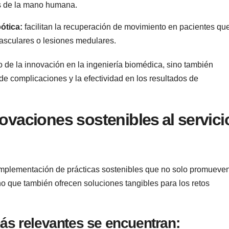
tes de la mano humana.
ótica:
facilitan la recuperación⁤ de ‌movimiento en pacientes qu
vasculares o lesiones⁢ medulares.
io de la innovación en la‍ ingeniería biomédica, sino también
de complicaciones ⁢y la⁤ efectividad en los resultados de
vaciones sostenibles⁣ al servici
​ implementación de prácticas sostenibles que ‌no solo ⁤promueven
 que también ofrecen soluciones ⁣tangibles⁢ para‌ los retos
más relevantes se encuentran: