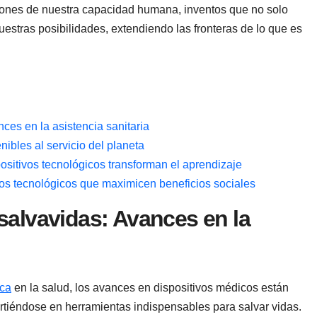
ones​ de nuestra capacidad humana, inventos ⁢que⁣ no solo
stras posibilidades, extendiendo‍ las fronteras ⁤de lo que es
ces en la asistencia sanitaria
ibles ⁤al servicio del planeta
sitivos tecnológicos transforman el aprendizaje
ivos tecnológicos que maximicen beneficios sociales
alvavidas: ​Avances ​en la
ica
en la ⁢salud, los ‌avances en dispositivos médicos​ están
rtiéndose en herramientas indispensables para⁣ salvar vidas.