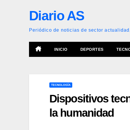
Saltar
Diario AS
al
contenido
Periódico de noticias de sector actualidad
INICIO
DEPORTES
TECN
TECNOLOGÍA
Dispositivos tec
la humanidad