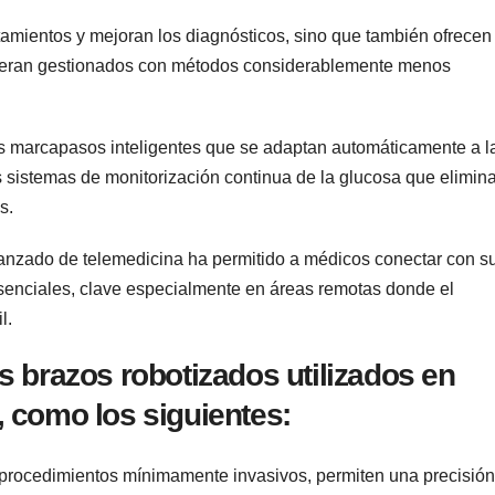
ratamientos y ⁣mejoran los diagnósticos,⁤ sino ‌que también ofrecen
e eran gestionados con ‍métodos considerablemente menos
los marcapasos inteligentes‌ que se adaptan automáticamente a l
os sistemas de ‌monitorización‍ continua de⁤ la glucosa que elimin
s.
nzado de telemedicina ⁢ha permitido a médicos conectar con ‌s
senciales, clave‌ especialmente ​en‌ áreas ​remotas ‌donde el⁣
. ⁤
 brazos robotizados utilizados en
, como ‍los siguientes:
 ‌procedimientos mínimamente invasivos, permiten⁢ una precisión