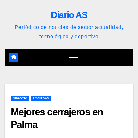
Saltar
Diario AS
al
contenido
Periódico de noticias de sector actualidad,
tecnológico y deportivo
NEGOCIO
SOCIEDAD
Mejores cerrajeros en
Palma