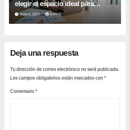
elegir el espacio ideal para
trabajar sin oficina
AGO 4, 2025
DAVID
Deja una respuesta
Tu dirección de correo electrónico no será publicada.
Los campos obligatorios están marcados con
*
Comentario
*