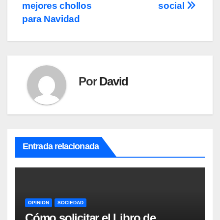
mejores chollos
social
de
para Navidad
entradas
Por
David
Entrada relacionada
OPINION
SOCIEDAD
Cómo solicitar el Libro de