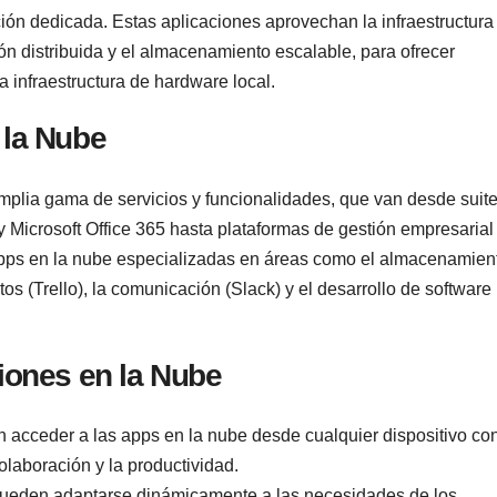
ión dedicada. Estas aplicaciones aprovechan la infraestructura
ón distribuida y el almacenamiento escalable, para ofrecer
a infraestructura de hardware local.
 la Nube
mplia gama de servicios y funcionalidades, que van desde suit
Microsoft Office 365 hasta plataformas de gestión empresarial
pps en la nube especializadas en áreas como el almacenamien
os (Trello), la comunicación (Slack) y el desarrollo de software
ciones en la Nube
n acceder a las apps en la nube desde cualquier dispositivo co
 colaboración y la productividad.
pueden adaptarse dinámicamente a las necesidades de los