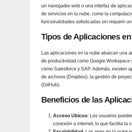
un navegador web o una interfaz de aplicac
de servicios en la nube, como la computaci
funcionalidades sofisticadas sin requerir un
Tipos de Aplicaciones en
Las aplicaciones en la nube abarcan una a
de productividad como Google Workspace y 
como Salesforce y SAP. Además, existen a
de archivos (Dropbox), la gestión de proyect
(GitHub).
Beneficios de las Aplica
Acceso Ubicuo
: Los usuarios puede
conexión a internet, lo que facilita la
Escalabilidad
: Las apps en la nube 