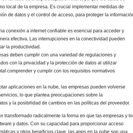
no local de la empresa. Es crucial implementar medidas de
ión de datos y el control de acceso, para proteger la informació
una conexión a internet confiable es esencial para acceder y
anera efectiva. Las interrupciones en la conectividad pueden
tar la productividad.
esas deben cumplir con una variedad de regulaciones y
s con la privacidad y la protección de datos al utilizar
tal comprender y cumplir con los requisitos normativos
optar aplicaciones en la nube, las empresas pueden volverse
ervicios, lo que plantea preocupaciones sobre la
atos y la posibilidad de cambios en las políticas del proveedor.
n transformado radicalmente la forma en que las empresas y lo
oftware y datos. Con su capacidad para proporcionar acceso
máticas y otros beneficios clave, las apps en la nube son una