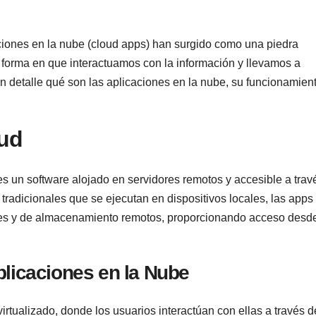
aciones en la nube (cloud apps) han surgido como una piedra
a forma en que interactuamos con la información y llevamos a
en detalle qué son las aplicaciones en la nube, su funcionamient
oud
es un software alojado en servidores remotos y accesible a trav
s tradicionales que se ejecutan en dispositivos locales, las apps
ales y de almacenamiento remotos, proporcionando acceso desd
licaciones en la Nube
rtualizado, donde los usuarios interactúan con ellas a través d