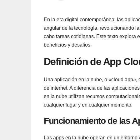
En la era digital contemporánea, las aplic
angular de la tecnología, revolucionando l
cabo tareas cotidianas. Este texto explora 
beneficios y desafíos.
Definición de App Cl
Una aplicación en la nube, o «cloud app», 
de internet. A diferencia de las aplicacione
en la nube utilizan recursos computacion
cualquier lugar y en cualquier momento.
Funcionamiento de las Ap
Las apps en la nube operan en un entorno vi