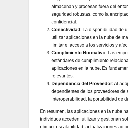
almacenan y procesan fuera del entor
seguridad robustas, como la encriptac
confidencial.
Conectividad
: La disponibilidad de 
utilizar aplicaciones en la nube de m
limitar el acceso a los servicios y afec
Cumplimiento Normativo
: Las empr
estándares de cumplimiento relacionado
aplicaciones en la nube. Es fundamen
relevantes.
Dependencia del Proveedor
: Al ad
dependientes de los proveedores de s
interoperabilidad, la portabilidad de d
En resumen, las aplicaciones en la nube ha
individuos acceden, utilizan y gestionan s
ubicuo, escalabilidad, actualizaciones auto