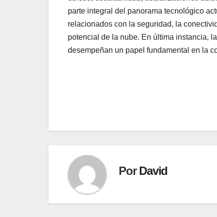
parte integral del panorama tecnológico ac
relacionados con la seguridad, la conectiv
potencial de la nube. En última instancia, 
desempeñan un papel fundamental en la cond
Navegación
de
entradas
Por
David