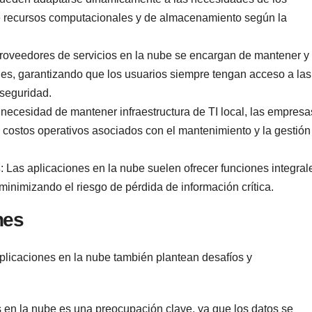
 recursos computacionales y de almacenamiento según la
proveedores de servicios en la nube se encargan de mantener y
nes, garantizando que los usuarios siempre tengan acceso a las
 seguridad.
la necesidad de mantener infraestructura de TI local, las empresa
 costos operativos asociados con el mantenimiento y la gestión
s
: Las aplicaciones en la nube suelen ofrecer funciones integral
minimizando el riesgo de pérdida de información crítica.
nes
plicaciones en la nube también plantean desafíos y
s en la nube es una preocupación clave, ya que los datos se