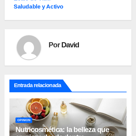
entradas
Saludable y Activo
Por
David
Entrada relacionada
OPINION
Nutricosmética: la belleza que