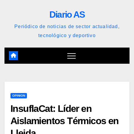
Saltar
Diario AS
al
contenido
Periódico de noticias de sector actualidad,
tecnológico y deportivo
OPINION
InsuflaCat: Líder en
Aislamientos Térmicos en
Lleida