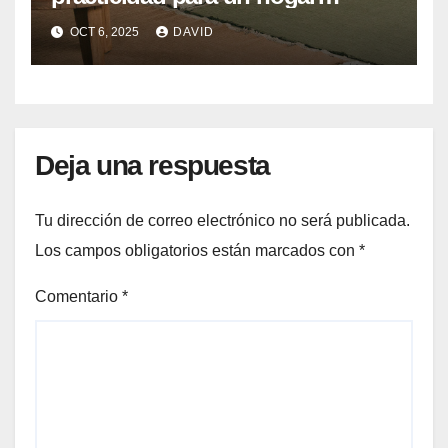
siempre impecable
OCT 6, 2025
DAVID
Deja una respuesta
Tu dirección de correo electrónico no será publicada.
Los campos obligatorios están marcados con
*
Comentario
*